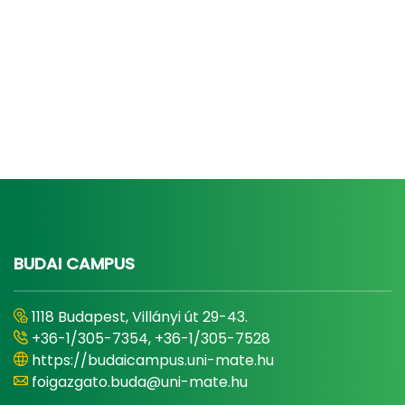
BUDAI CAMPUS
1118 Budapest, Villányi út 29-43.
+36-1/305-7354, +36-1/305-7528
https://budaicampus.uni-mate.hu
foigazgato.buda@uni-mate.hu